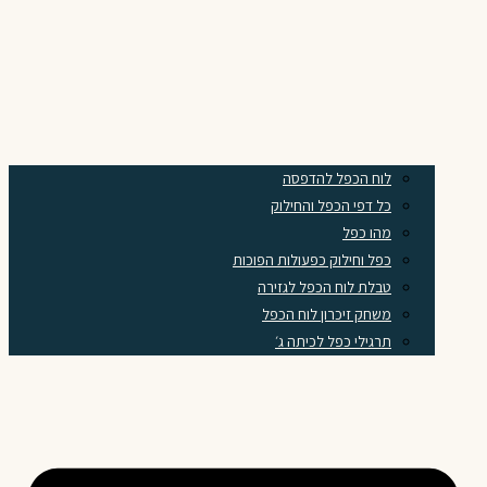
לוח הכפל להדפסה
כל דפי הכפל והחילוק
מהו כפל
כפל וחילוק כפעולות הפוכות
טבלת לוח הכפל לגזירה
משחק זיכרון לוח הכפל
תרגילי כפל לכיתה ג׳