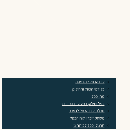
לוח הכפל להדפסה
כל דפי הכפל והחילוק
מהו כפל
כפל וחילוק כפעולות הפוכות
טבלת לוח הכפל לגזירה
משחק זיכרון לוח הכפל
תרגילי כפל לכיתה ג׳