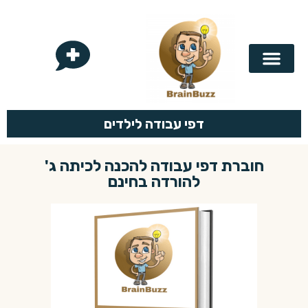
בריין באז
לפי נושא
לפי כיתה
לוח הכפל
דפי עבודה לילדים
חוברת דפי עבודה להכנה לכיתה ג'
להורדה בחינם