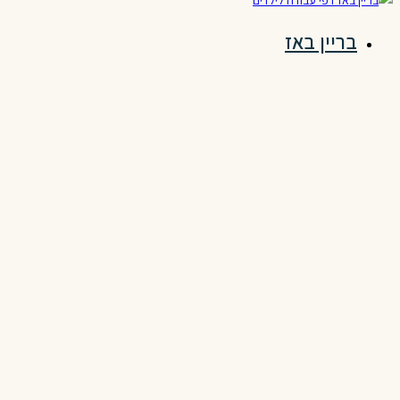
Skip
בריין באז
to
content