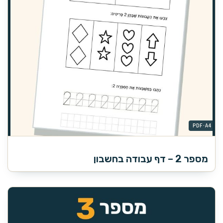
מספר 2 – דף עבודה בחשבון