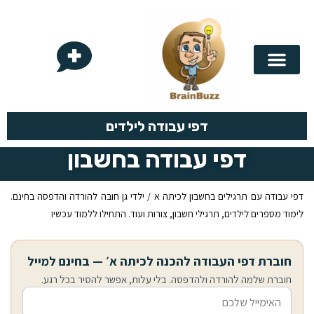
בריין באז
לפי נושא
לפי כיתה
לוח הכפל
דפי עבודה לילדים
דפי עבודה בחשבון
דפי עבודה עם תרגילים בחשבון לכיתה א / ילדי גן חובה להורדה והדפסה בחינם.
לימוד מספרים לילדים, תרגילי חשבון, צורות ועוד. התחילו ללמוד עכשיו
חוברת דפי העבודה להכנה לכיתה א׳ — בחינם למייל
חוברת שלמה להורדה ולהדפסה. בלי עלות, אפשר להסיר בכל רגע.
אימייל