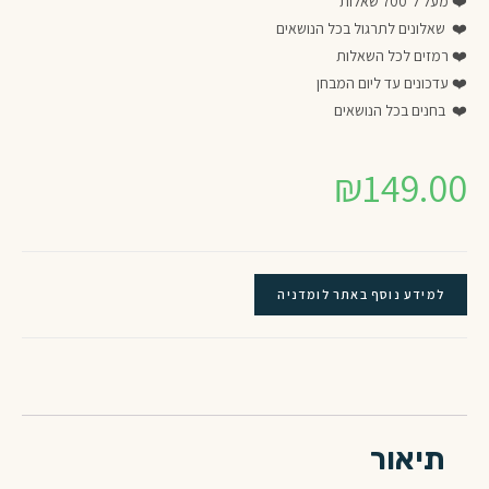
❤️ מעל ל־700 שאלות
❤️ שאלונים לתרגול בכל הנושאים
❤️ רמזים לכל השאלות
❤️ עדכונים עד ליום המבחן
❤️ בחנים בכל הנושאים
₪
149.00
למידע נוסף באתר לומדניה
תיאור