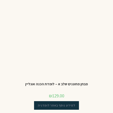
מבחן מחוננים שלב א – לומדת הכנה אונליין
₪
129.00
למידע נוסף באתר לומדניה