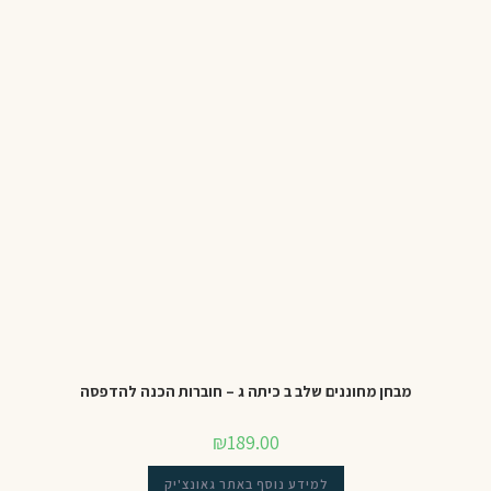
מבחן מחוננים שלב ב כיתה ג – חוברות הכנה להדפסה
₪
189.00
למידע נוסף באתר גאונצ'יק