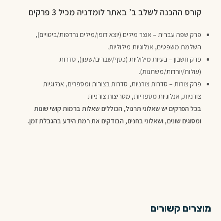
קורס ההכנה לשלב ב’ באתר לומדניה מכיל 3 פרקים
פרק שפה עברית – אוצר מילים (יוצא דופן/מילים נרדפות/ביטויים),
השלמת משפטים, אנלוגיות מילוליות.
פרק חשבון – בעיות מילוליות (כסף/שברים/שעון), סדרות
(עולות/יורדות/משתנות).
פרק צורות – סדרות צורניות, סדרות בצורות ומספרים, אנלוגיות
צורניות, אנלוגיות מספריות, מטריצות צורניות.
בכל הפרקים יש שאלוני תרגול, הכוללים שאלות ברמות קושי שונות
ומסוגים שונים, ושאלוני בחנים, הבודקים את רמת הידע בהגבלת זמן.
מוצרים קשורים