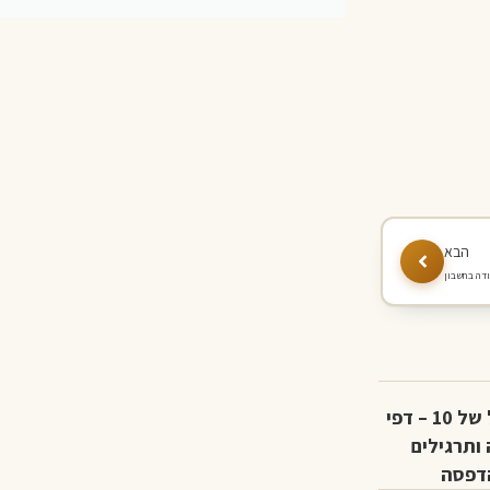
לוח הכפל של 10 – דפי
ותרגילים
דפסה