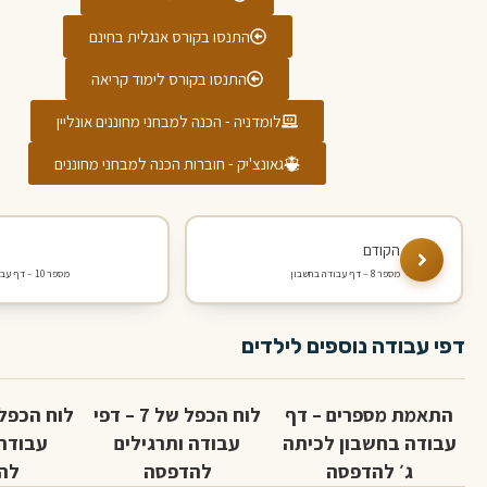
התנסו בקורס אנגלית בחינם
התנסו בקורס לימוד קריאה
לומדניה - הכנה למבחני מחוננים אונליין
גאונצ'יק - חוברות הכנה למבחני מחוננים
מספר 8 – דף עבודה בחשבון
מספר 10 – דף עבודה בחשבון
דפי עבודה נוספים לילדים
התאמת מספרים – דף
לוח הכפל של 7 – דפי
עבודה בחשבון לכיתה
עבודה ותרגילים
עבודה 
ג׳ להדפסה
להדפסה
לה