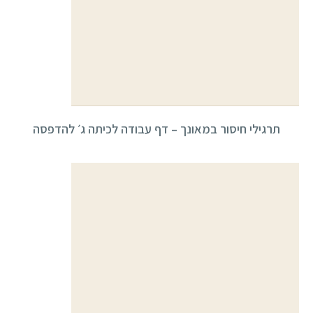
תרגילי חיסור במאונך – דף עבודה לכיתה ג׳ להדפסה