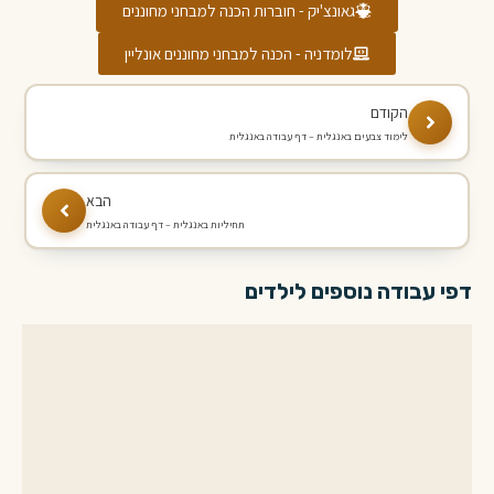
גאונצ'יק - חוברות הכנה למבחני מחוננים
לומדניה - הכנה למבחני מחוננים אונליין
לימוד צבעים באנגלית – דף עבודה באנגלית
תחיליות באנגלית – דף עבודה באנגלית
דפי עבודה נוספים לילדים