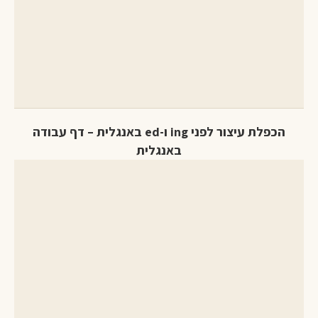
הכפלת עיצור לפני ing ו-ed באנגלית – דף עבודה
באנגלית