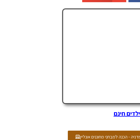
לדים חינם
דניה - הכנה למבחני מחוננים אונליין