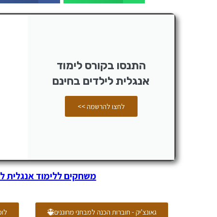
התנסו בקורס לימוד
אנגלית לילדים בחינם
לחצו להרשמה >>
משחקים ללימוד אנגלית לי
גאונצ'יק - חוברות הכנה למבחני מחוננים
לומ