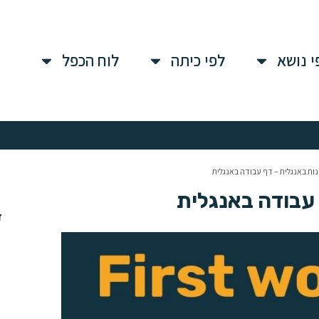
י נושא
לפי כיתה
לוח הכפל
ות באנגלית – דף עבודה באנגלית
 עבודה באנגלית
ד