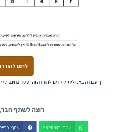
לחצו להורדת
דף עבודה באנגלית לילדים להורדה והדפסה בחינם ללימ
רוצה לשתף חבר
שלח בוואטסאפ
שתף בפייס