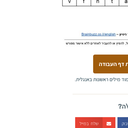
 דף העבודה
וד מילים ראשונות באנגלית.
\ה?
בוק
שלח במייל