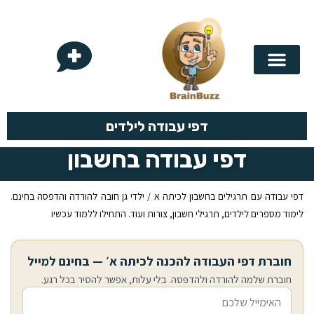
בריין באז
לפי נושא
לפי כיתה
לוח הכפל
דפי עבודה לילדים
דפי עבודה בחשבון
דפי עבודה עם תרגילים בחשבון לכיתה א / ילדי גן חובה להורדה והדפסה בחינם.
לימוד מספרים לילדים, תרגילי חשבון, צורות ועוד. התחילו ללמוד עכשיו
חוברת דפי העבודה להכנה לכיתה א׳ — בחינם למייל
חוברת שלמה להורדה ולהדפסה. בלי עלות, אפשר להסיר בכל רגע.
אימייל